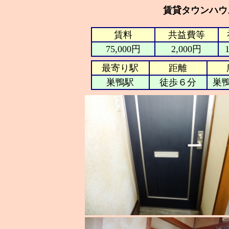
賃貸タウンハウ
賃料
共益費等
75,000円
2,000円
最寄り駅
距離
巣鴨駅
徒歩６分
巣