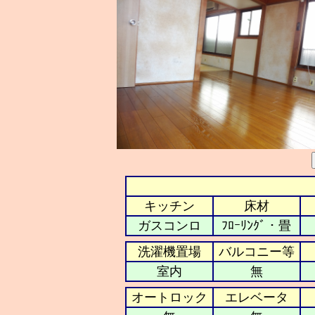
キッチン
床材
ガスコンロ
ﾌﾛｰﾘﾝｸﾞ・畳
洗濯機置場
バルコニー等
室内
無
オートロック
エレベータ